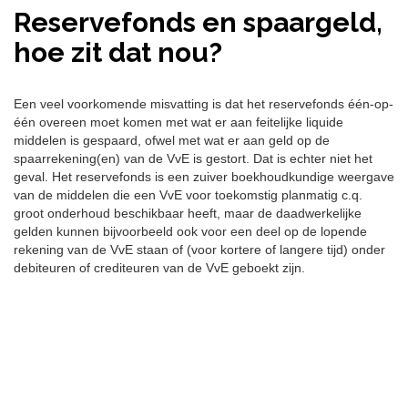
Reservefonds en spaargeld,
hoe zit dat nou?
Een veel voorkomende misvatting is dat het reservefonds één-op-
één overeen moet komen met wat er aan feitelijke liquide
middelen is gespaard, ofwel met wat er aan geld op de
spaarrekening(en) van de VvE is gestort. Dat is echter niet het
geval. Het reservefonds is een zuiver boekhoudkundige weergave
van de middelen die een VvE voor toekomstig planmatig c.q.
groot onderhoud beschikbaar heeft, maar de daadwerkelijke
gelden kunnen bijvoorbeeld ook voor een deel op de lopende
rekening van de VvE staan of (voor kortere of langere tijd) onder
debiteuren of crediteuren van de VvE geboekt zijn.