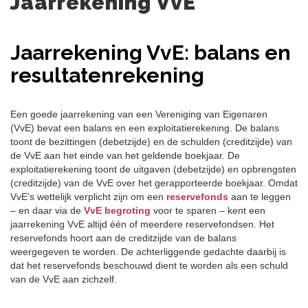
Jaarrekening VvE
Jaarrekening VvE: balans en
resultatenrekening
Een goede jaarrekening van een Vereniging van Eigenaren
(VvE) bevat een balans en een exploitatierekening. De balans
toont de bezittingen (debetzijde) en de schulden (creditzijde) van
de VvE aan het einde van het geldende boekjaar. De
exploitatierekening toont de uitgaven (debetzijde) en opbrengsten
(creditzijde) van de VvE over het gerapporteerde boekjaar. Omdat
VvE’s wettelijk verplicht zijn om een
reservefonds
aan te leggen
– en daar via de
VvE begroting
voor te sparen – kent een
jaarrekening VvE altijd één of meerdere reservefondsen. Het
reservefonds hoort aan de creditzijde van de balans
weergegeven te worden. De achterliggende gedachte daarbij is
dat het reservefonds beschouwd dient te worden als een schuld
van de VvE aan zichzelf.