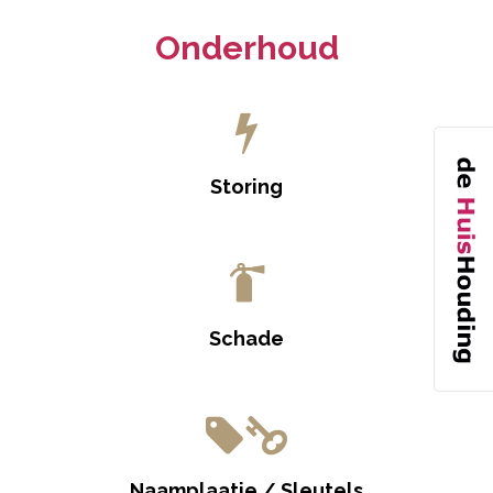
Onderhoud
Storing
Schade
Naamplaatje / Sleutels